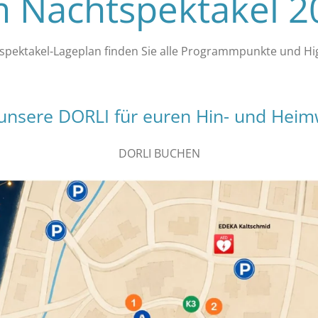
 Nachtspektakel 
pektakel-Lageplan finden Sie alle Programmpunkte und Hi
 unsere DORLI für euren Hin- und Hei
DORLI BUCHEN