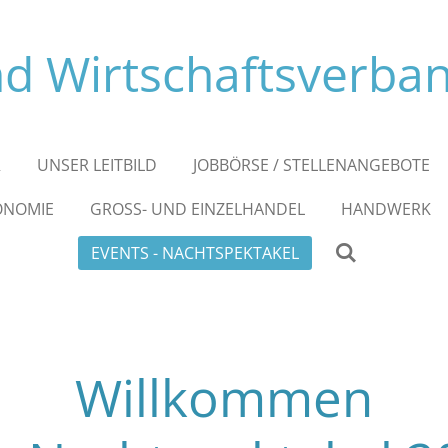
d Wirtschaftsverba
R
UNSER LEITBILD
JOBBÖRSE / STELLENANGEBOTE
ONOMIE
GROSS- UND EINZELHANDEL
HANDWERK
EVENTS - NACHTSPEKTAKEL
Willkommen