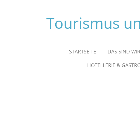
Zum
Hauptinhalt
Tourismus un
springen
STARTSEITE
DAS SIND WI
HOTELLERIE & GASTR