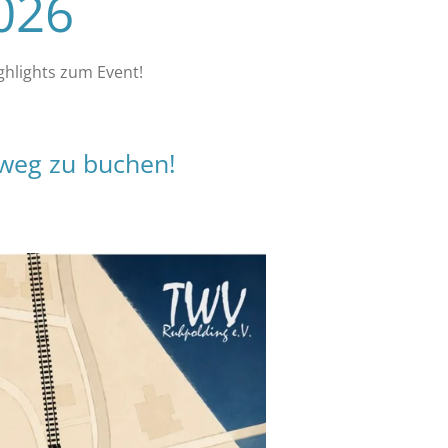
2026
ghlights zum Event!
mweg zu buchen!